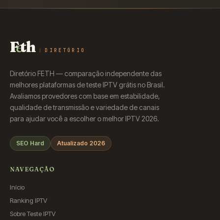
F
e
th
DIRETÓRIO
Diretório FETH — comparação independente das
melhores plataformas de teste IPTV grátis no Brasil.
Avaliamos provedores com base em estabilidade,
qualidade de transmissão e variedade de canais
para ajudar você a escolher o melhor IPTV 2026.
SEO Hard
Atualizado 2026
NAVEGAÇÃO
Início
Ranking IPTV
Sobre Teste IPTV