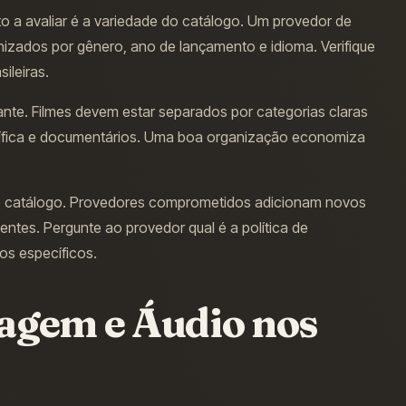
cto a avaliar é a variedade do catálogo. Um provedor de
anizados por gênero, ano de lançamento e idioma. Verifique
ileiras.
nte. Filmes devem estar separados por categorias claras
ntífica e documentários. Uma boa organização economiza
do catálogo. Provedores comprometidos adicionam novos
ntes. Pergunte ao provedor qual é a política de
los específicos.
agem e Áudio nos