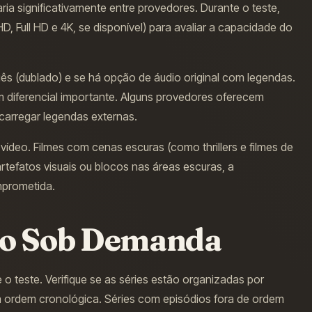
ria significativamente entre provedores. Durante o teste,
D, Full HD e 4K, se disponível) para avaliar a capacidade do
ês (dublado) e se há opção de áudio original com legendas.
m diferencial importante. Alguns provedores oferecem
carregar legendas externas.
ídeo. Filmes com cenas escuras (como thrillers e filmes de
tefatos visuais ou blocos nas áreas escuras, a
mprometida.
do Sob Demanda
 o teste. Verifique se as séries estão organizadas por
a ordem cronológica. Séries com episódios fora de ordem