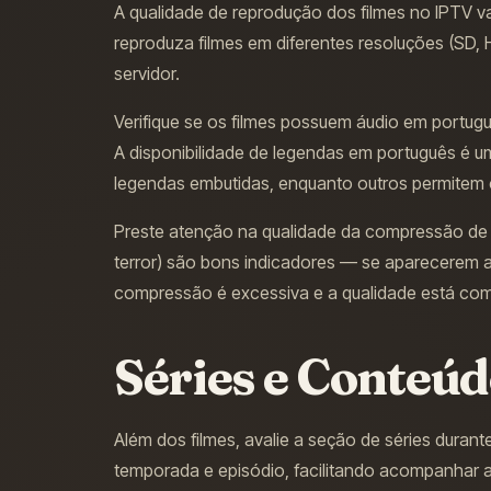
A qualidade de reprodução dos filmes no IPTV va
reproduza filmes em diferentes resoluções (SD, H
servidor.
Verifique se os filmes possuem áudio em portugu
A disponibilidade de legendas em português é u
legendas embutidas, enquanto outros permitem 
Preste atenção na qualidade da compressão de v
terror) são bons indicadores — se aparecerem ar
compressão é excessiva e a qualidade está co
Séries e Conteú
Além dos filmes, avalie a seção de séries durante
temporada e episódio, facilitando acompanhar 