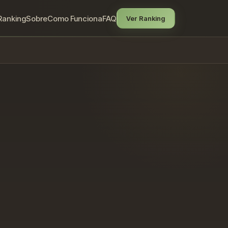
Ranking
Sobre
Como Funciona
FAQ
Ver Ranking