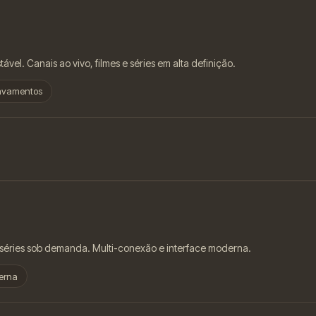
vel. Canais ao vivo, filmes e séries em alta definição.
avamentos
e séries sob demanda. Multi-conexão e interface moderna.
erna