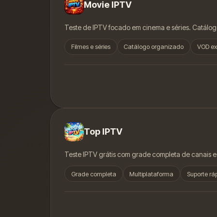
Movie IPTV
Teste de IPTV focado em cinema e séries. Catál
Filmes e séries
Catálogo organizado
VOD ex
Top IPTV
Teste IPTV grátis com grade completa de canais e
Grade completa
Multiplataforma
Suporte rá