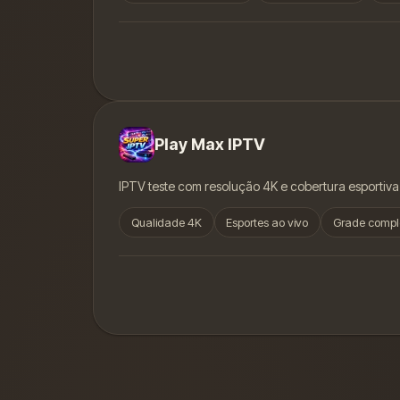
Play Max IPTV
IPTV teste com resolução 4K e cobertura esportiva
Qualidade 4K
Esportes ao vivo
Grade compl