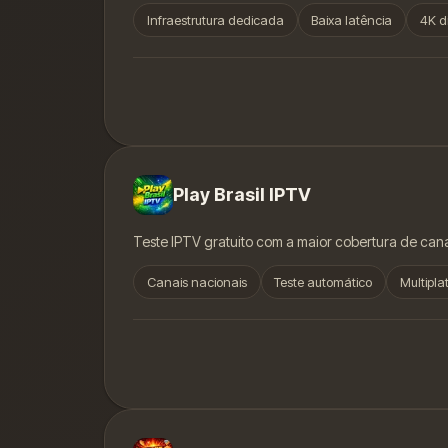
Infraestrutura dedicada
Baixa latência
4K d
Play Brasil IPTV
Teste IPTV gratuito com a maior cobertura de canai
Canais nacionais
Teste automático
Multipl