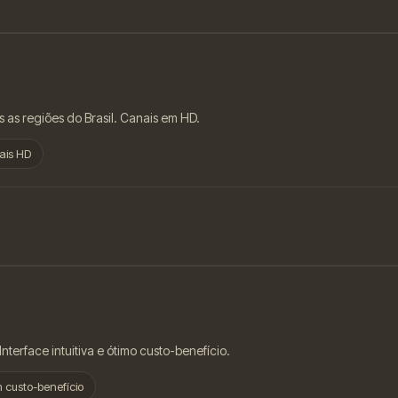
s as regiões do Brasil. Canais em HD.
ais HD
nterface intuitiva e ótimo custo-benefício.
 custo-benefício