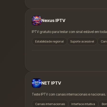
Nexus IPTV
IPTV gratuito para testar com sinal estável em toda
Estabilidade regional
Suporte acessível
Can
NET IPTV
Teste IPTV com canais internacionais e nacionais. I
Canais internacionais
Interface intuitiva
Bom