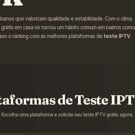
tibanos que valorizam qualidade e estabilidade. Com o clima
teste grátis em casa se tornou um hábito comum em bairros como
ixo o ranking com as melhores plataformas de
teste IPTV
taformas de Teste IP
Escolha uma plataforma e solicite seu teste IPTV grátis agora.