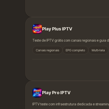
Play Plus IPTV
Teste de IPTV grátis com canais regionais e guia 
Canais regionais
EPG completo
Multi-tela
Play Pro IPTV
IPTV teste com infraestrutura dedicada e streamin