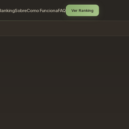
Ranking
Sobre
Como Funciona
FAQ
Ver Ranking