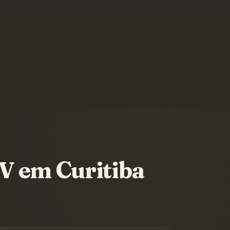
TV em
Curitiba