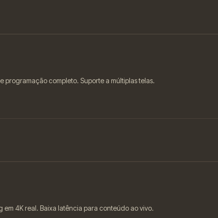
de programação completo. Suporte a múltiplas telas.
g em 4K real. Baixa latência para conteúdo ao vivo.