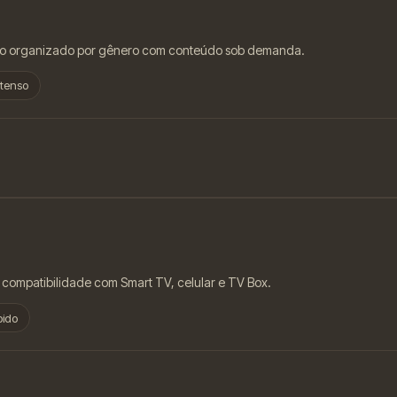
ogo organizado por gênero com conteúdo sob demanda.
tenso
 compatibilidade com Smart TV, celular e TV Box.
pido