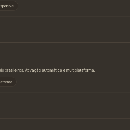
isponível
s brasileiros. Ativação automática e multiplataforma.
ataforma